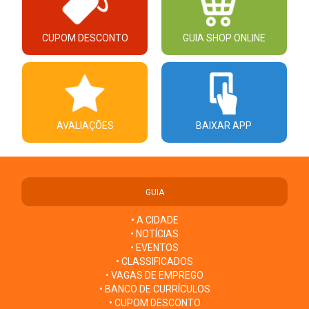
CUPOM DESCONTO
GUIA SHOP ONLINE
AVALIAÇÕES
BAIXAR APP
GUIA
• A CIDADE
• NOTÍCIAS
• EVENTOS
• CLASSIFICADOS
• VAGAS DE EMPREGO
• BANCO DE CURRÍCULOS
• CUPOM DESCONTO