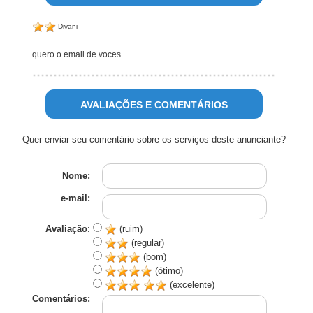
Divani
quero o email de voces
AVALIAÇÕES E COMENTÁRIOS
Quer enviar seu comentário sobre os serviços deste anunciante?
Nome:
e-mail:
Avaliação
:
(ruim)
(regular)
(bom)
(ótimo)
(excelente)
Comentários: