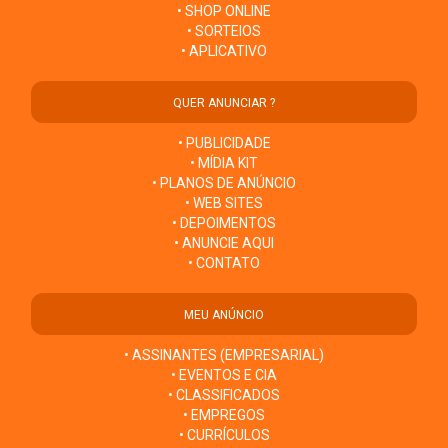
• SHOP ONLINE
• SORTEIOS
• APLICATIVO
QUER ANUNCIAR ?
• PUBLICIDADE
• MÍDIA KIT
• PLANOS DE ANÚNCIO
• WEB SITES
• DEPOIMENTOS
• ANUNCIE AQUI
• CONTATO
MEU ANÚNCIO
• ASSINANTES (EMPRESARIAL)
• EVENTOS E CIA
• CLASSIFICADOS
• EMPREGOS
• CURRÍCULOS