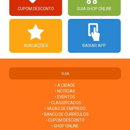
CUPOM DESCONTO
GUIA SHOP ONLINE
AVALIAÇÕES
BAIXAR APP
GUIA
• A CIDADE
• NOTÍCIAS
• EVENTOS
• CLASSIFICADOS
• VAGAS DE EMPREGO
• BANCO DE CURRÍCULOS
• CUPOM DESCONTO
• SHOP ONLINE