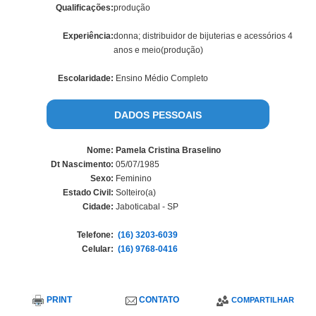
Qualificações:
produção
Experiência:
donna; distribuidor de bijuterias e acessórios 4
anos e meio(produção)
Escolaridade:
Ensino Médio Completo
DADOS PESSOAIS
Nome:
Pamela Cristina Braselino
Dt Nascimento:
05/07/1985
Sexo:
Feminino
Estado Civil:
Solteiro(a)
Cidade:
Jaboticabal - SP
Telefone:
(16) 3203-6039
Celular:
(16) 9768-0416
PRINT
CONTATO
COMPARTILHAR