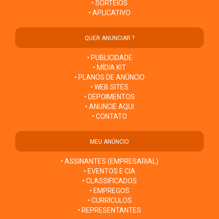
• SORTEIOS
• APLICATIVO
QUER ANUNCIAR ?
• PUBLICIDADE
• MÍDIA KIT
• PLANOS DE ANÚNCIO
• WEB SITES
• DEPOIMENTOS
• ANUNCIE AQUI
• CONTATO
MEU ANÚNCIO
• ASSINANTES (EMPRESARIAL)
• EVENTOS E CIA
• CLASSIFICADOS
• EMPREGOS
• CURRÍCULOS
• REPRESENTANTES